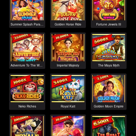
Summer Splash Paradise
Golden Horse Ride
Fortune Jewels III
Adventure To The West
Imperial Majesty
The Maya Myth
Neko Riches
Royal Katt
Golden Moon Empire