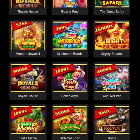
Royale House
Boxing Fury
The Great Safari
Fortune Jewels I
Mushroom Bandit
Mighty Sevens
Royale House
Poker Ways
Wild Wet Win
Fruits Mania
Rich Cai Shen
Roma