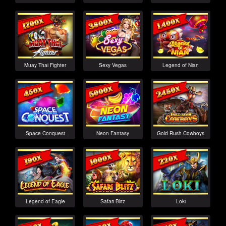
Muay Thai Fighter
Sexy Vegas
Legend of Nian
Space Conquest
Neon Fantasy
Gold Rush Cowboys
Legend of Eagle
Safari Blitz
Loki