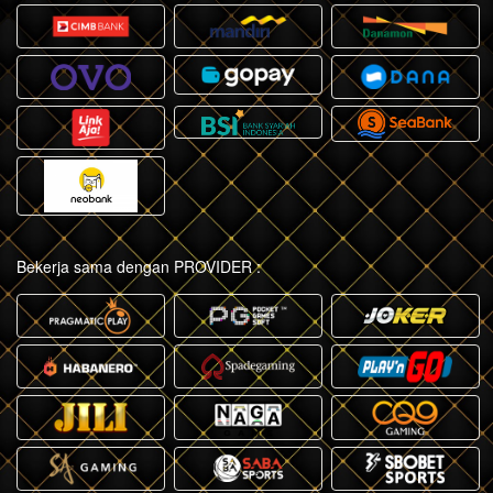
Bekerja sama dengan PROVIDER :