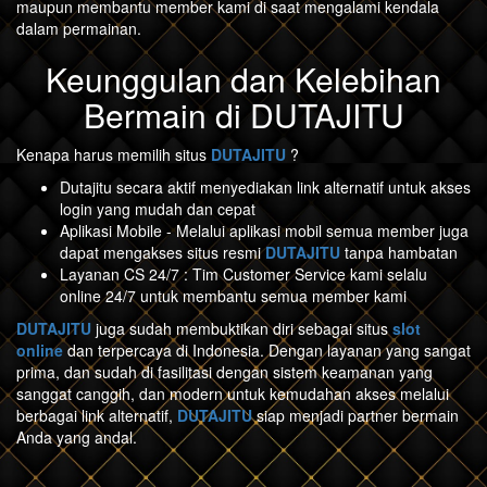
maupun membantu member kami di saat mengalami kendala
dalam permainan.
Keunggulan dan Kelebihan
Bermain di DUTAJITU
Kenapa harus memilih situs
DUTAJITU
?
Dutajitu secara aktif menyediakan link alternatif untuk akses
login yang mudah dan cepat
Aplikasi Mobile - Melalui aplikasi mobil semua member juga
dapat mengakses situs resmi
DUTAJITU
tanpa hambatan
Layanan CS 24/7 : Tim Customer Service kami selalu
online 24/7 untuk membantu semua member kami
DUTAJITU
juga sudah membuktikan diri sebagai situs
slot
online
dan terpercaya di Indonesia. Dengan layanan yang sangat
prima, dan sudah di fasilitasi dengan sistem keamanan yang
sanggat canggih, dan modern untuk kemudahan akses melalui
berbagai link alternatif,
DUTAJITU
siap menjadi partner bermain
Anda yang andal.