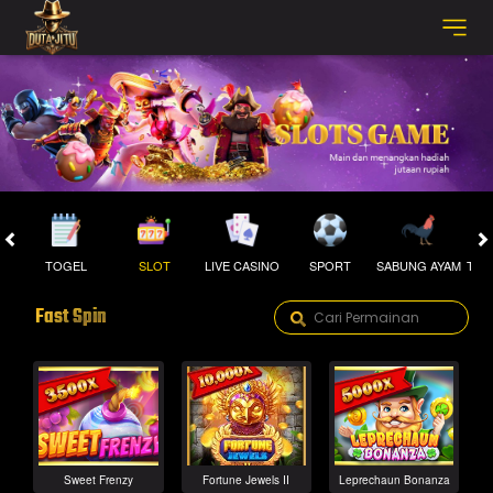
TOGEL
SLOT
LIVE CASINO
SPORT
SABUNG AYAM
TEM
Fast Spin
Sweet Frenzy
Fortune Jewels II
Leprechaun Bonanza