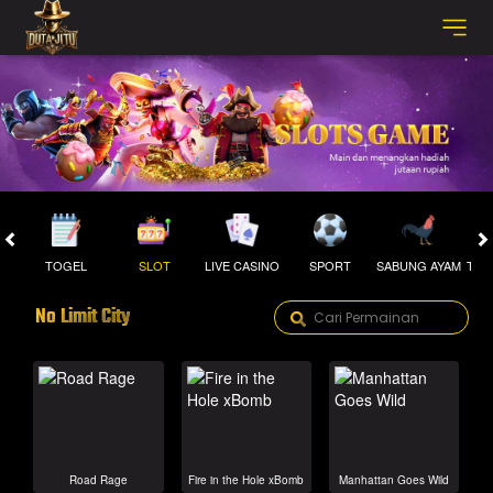
TOGEL
SLOT
LIVE CASINO
SPORT
SABUNG AYAM
TEM
No Limit City
Road Rage
Fire in the Hole xBomb
Manhattan Goes Wild