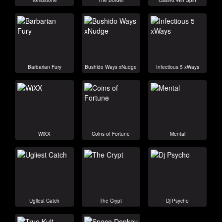
Tombstone
The Border
Casino Win Spin
Barbarian Fury
Bushido Ways xNudge
Infectious 5 xWays
WiXX
Coins of Fortune
Mental
Ugliest Catch
The Crypt
Dj Psycho