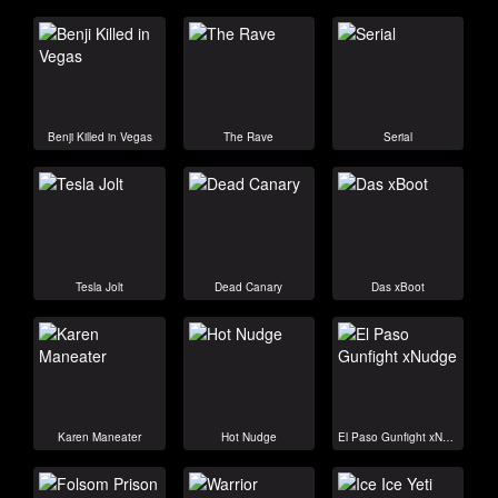
Benji Killed in Vegas
The Rave
Serial
Tesla Jolt
Dead Canary
Das xBoot
Karen Maneater
Hot Nudge
El Paso Gunfight xNudge