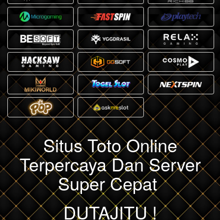
Situs Toto Online
Terpercaya Dan Server
Super Cepat
DUTAJITU !