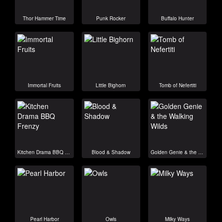
Thor Hammer Time
Punk Rocker
Buffalo Hunter
Immortal Fruits
Little Bighorn
Tomb of Nefertiti
Kitchen Drama BBQ Frenzy
Blood & Shadow
Golden Genie & the Walking Wilds
Pearl Harbor
Owls
Milky Ways