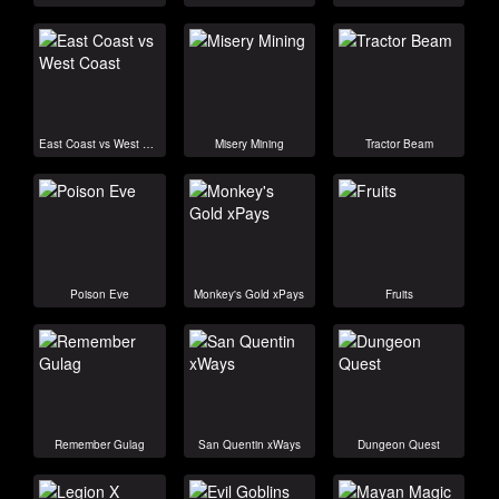
East Coast vs West Coast
Misery Mining
Tractor Beam
Poison Eve
Monkey's Gold xPays
Fruits
Remember Gulag
San Quentin xWays
Dungeon Quest